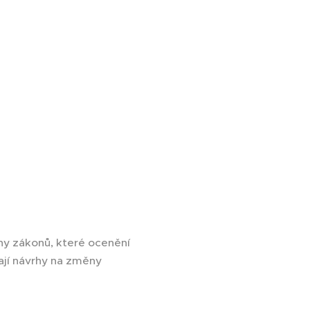
ěny zákonů, které ocenění
ají návrhy na změny