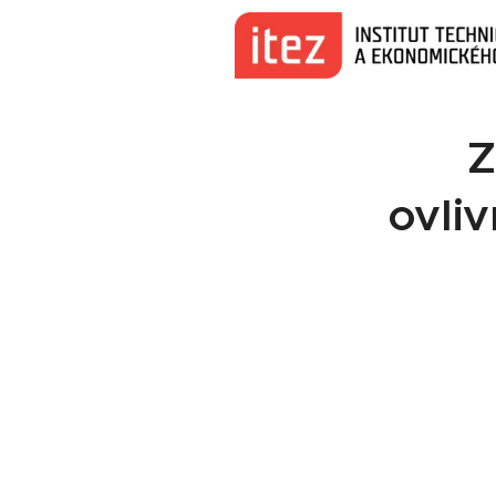
Z
ovliv