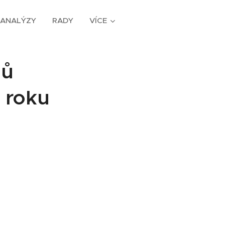
ANALÝZY
RADY
VÍCE
sů
d roku