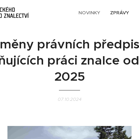
NOVINKY
ZPRÁVY
měny právních předpi
ňujících práci znalce o
2025
07.10.2024