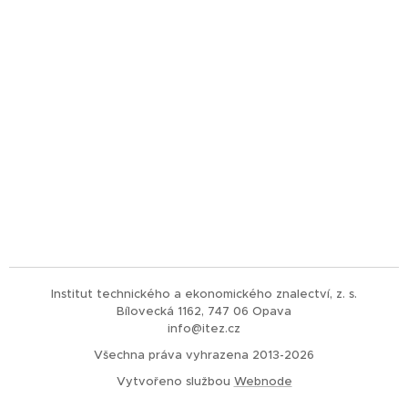
Institut technického a ekonomického znalectví, z. s.
Bílovecká 1162, 747 06 Opava
info@itez.cz
Všechna práva vyhrazena 2013-2026
Vytvořeno službou
Webnode