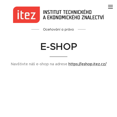
Oceňování a právo
E-SHOP
Navštivte náš e-shop na adrese
https://eshop.itez.cz/