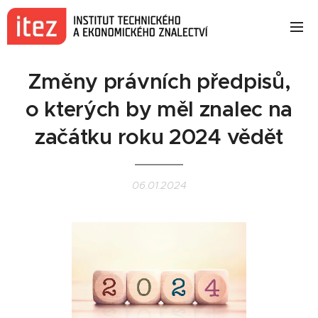
Změny právních předpisů,
o kterých by měl znalec na
začátku roku 2024 vědět
06.01.2024