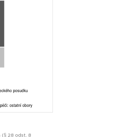
(§ 28 odst. 8