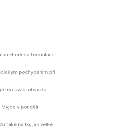
m na vhodnou formulaci
dickým pochybením při
při určování obvyklé
 Vyjde v pondělí
 také na to, jak velké