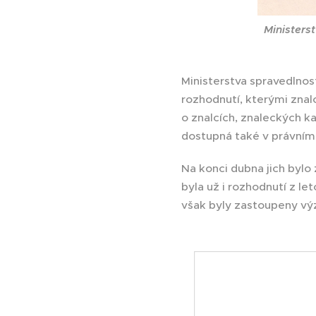
Ministers
Ministerstva spravedlnost
rozhodnutí, kterými znal
o znalcích, znaleckých k
dostupná také v právní
Na konci dubna jich bylo
byla už i rozhodnutí z le
však byly zastoupeny výz