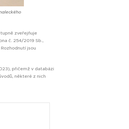
znaleckého
tupně zveřejňuje
ona č. 254/2019 Sb.,
. Rozhodnutí jsou
023), přičemž v databázi
ůvodů, některé z nich