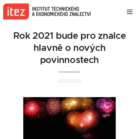
Rok 2021 bude pro znalce
hlavně o nových
povinnostech
02.01.2021