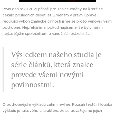
První den roku 2021 přináší pro znalce změny, na které se
čekalo posledních deset let. Změnám v právní úpravě
regulující výkon znalecké činnosti jsme se proto věnovali velmi
podrobně. Nepřeháníme, pokud napíšeme, že byly našim
nejčastějším společníkem o vánočních prázdninách.
Výsledkem našeho studia je
série článků, která znalce
provede všemi novými
povinnostmi.
O podrobnějším výkladu zatím nevíme. Rozsah textů i hloubka
výkladu je takového charakteru, že se odvažujeme jejich