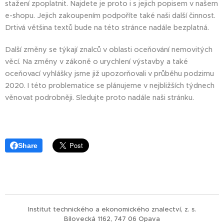
stažení zpoplatnit. Najdete je proto i s jejich popisem v našem
e-shopu. Jejich zakoupením podpoříte také naši další činnost.
Drtivá většina textů bude na této stránce nadále bezplatná.
Další změny se týkají znalců v oblasti oceňování nemovitých
věcí. Na změny v zákoně o urychlení výstavby a také
oceňovací vyhlášky jsme již upozorňovali v průběhu podzimu
2020. I této problematice se plánujeme v nejbližších týdnech
věnovat podrobněji. Sledujte proto nadále naši stránku.
Share
Institut technického a ekonomického znalectví, z. s.
Bílovecká 1162, 747 06 Opava