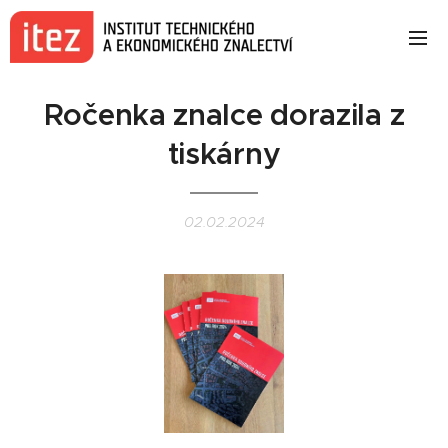
Ročenka znalce dorazila z
tiskárny
02.02.2024