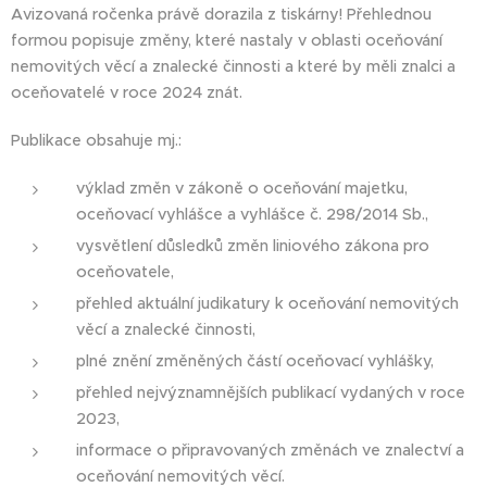
Avizovaná ročenka právě dorazila z tiskárny! Přehlednou
formou popisuje změny, které nastaly v oblasti oceňování
nemovitých věcí a znalecké činnosti a které by měli znalci a
oceňovatelé v roce 2024 znát.
Publikace obsahuje mj.:
výklad změn v zákoně o oceňování majetku,
oceňovací vyhlášce a vyhlášce č. 298/2014 Sb.,
vysvětlení důsledků změn liniového zákona pro
oceňovatele,
přehled aktuální judikatury k oceňování nemovitých
věcí a znalecké činnosti,
plné znění změněných částí oceňovací vyhlášky,
přehled nejvýznamnějších publikací vydaných v roce
2023,
informace o připravovaných změnách ve znalectví a
oceňování nemovitých věcí.