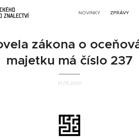
NOVINKY
ZPRÁVY
vela zákona o oceňov
majetku má číslo 237
15.05.2020