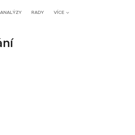
ANALÝZY
RADY
VÍCE
ání