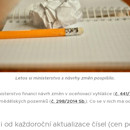
Letos si ministerstvo s návrhy změn pospíšilo.
nisterstvo financí návrh změn v oceňovací vyhlášce (
č. 441
emědělských pozemků (
č. 298/2014 Sb.
). Co se v nich má 
 od každoroční aktualizace čísel (cen 