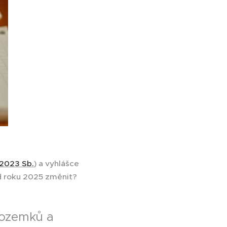
/2023 Sb.
) a vyhlášce
od roku 2025 změnit?
pozemků a