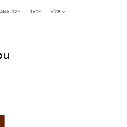
ANALÝZY
RADY
VÍCE
ou