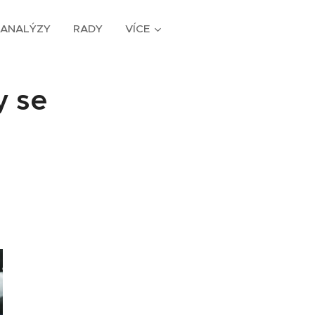
ANALÝZY
RADY
VÍCE
y se