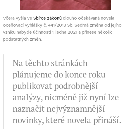
Včera vyšla ve
Sbírce zákonů
dlouho očekávaná novela
oceňovací vyhlášky č. 441/2013 Sb. Sedmá změna od jejího
vzniku nabyde účinnosti 1. ledna 2021 a přinese několik
podstatných změn.
Na těchto stránkách
plánujeme do konce roku
publikovat podrobnější
analýzy, nicméně již nyní lze
naznačit nejvýznamnější
novinky, které novela přináší.