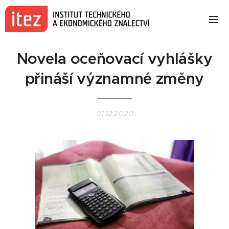
Novela oceňovací vyhlášky
přináší významné změny
01.12.2020