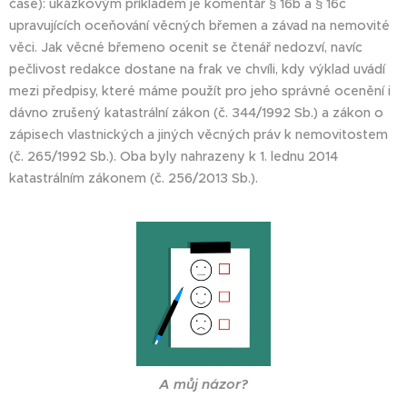
čase): ukázkovým příkladem je komentář § 16b a § 16c
upravujících oceňování věcných břemen a závad na nemovité
věci. Jak věcné břemeno ocenit se čtenář nedozví, navíc
pečlivost redakce dostane na frak ve chvíli, kdy výklad uvádí
mezi předpisy, které máme použít pro jeho správné ocenění i
dávno zrušený katastrální zákon (č. 344/1992 Sb.) a zákon o
zápisech vlastnických a jiných věcných práv k nemovitostem
(č. 265/1992 Sb.). Oba byly nahrazeny k 1. lednu 2014
katastrálním zákonem (č. 256/2013 Sb.).
A můj názor?