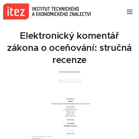
Elektronický komentář
zákona o oceňování: stručná
recenze
18.03.2022