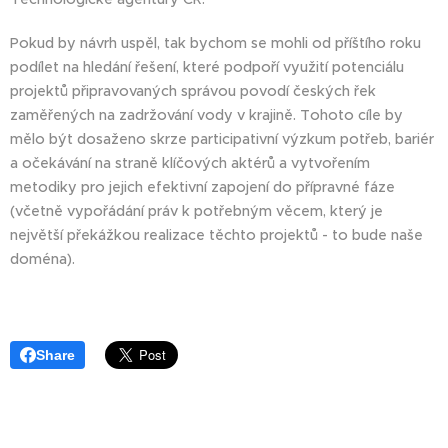
Pokud by návrh uspěl, tak bychom se mohli od příštího roku
podílet na hledání řešení, které podpoří využití potenciálu
projektů připravovaných správou povodí českých řek
zaměřených na zadržování vody v krajině. Tohoto cíle by
mělo být dosaženo skrze participativní výzkum potřeb, bariér
a očekávání na straně klíčových aktérů a vytvořením
metodiky pro jejich efektivní zapojení do přípravné fáze
(včetně vypořádání práv k potřebným věcem, který je
největší překážkou realizace těchto projektů - to bude naše
doména).
Share