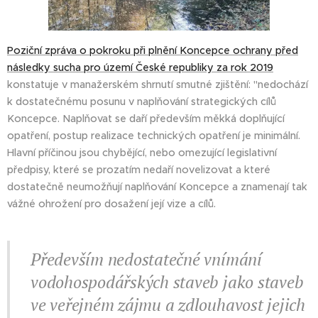
Poziční zpráva o pokroku při plnění Koncepce ochrany před
následky sucha pro území České republiky za rok 2019
konstatuje v manažerském shrnutí smutné zjištění: "nedochází
k dostatečnému posunu v naplňování strategických cílů
Koncepce. Naplňovat se daří především měkká doplňující
opatření, postup realizace technických opatření je minimální.
Hlavní příčinou jsou chybějící, nebo omezující legislativní
předpisy, které se prozatím nedaří novelizovat a které
dostatečně neumožňují naplňování Koncepce a znamenají tak
vážné ohrožení pro dosažení její vize a cílů.
Především nedostatečné vnímání
vodohospodářských staveb jako staveb
ve veřejném zájmu a zdlouhavost jejich