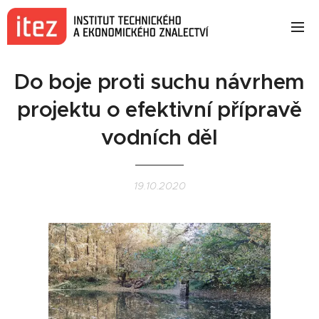
Do boje proti suchu návrhem
projektu o efektivní přípravě
vodních děl
19.10.2020