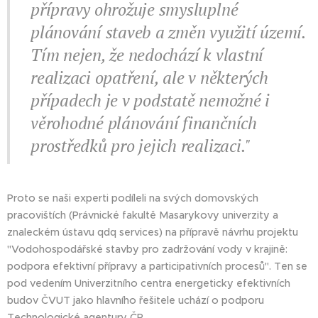
přípravy ohrožuje smysluplné
plánování staveb a změn využití území.
Tím nejen, že nedochází k vlastní
realizaci opatření, ale v některých
případech je v podstatě nemožné i
věrohodné plánování finančních
prostředků pro jejich realizaci."
Proto se naši experti podíleli na svých domovských
pracovištích (Právnické fakultě Masarykovy univerzity a
znaleckém ústavu qdq services) na přípravě návrhu projektu
"Vodohospodářské stavby pro zadržování vody v krajině:
podpora efektivní přípravy a participativních procesů". Ten se
pod vedením Univerzitního centra energeticky efektivních
budov ČVUT jako hlavního řešitele uchází o podporu
Technologické agentury ČR.