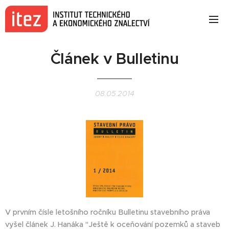
Článek v Bulletinu
08.05.2014
V prvním čísle letošního ročníku Bulletinu stavebního práva
vyšel článek J. Hanáka "Ještě k oceňování pozemků a staveb